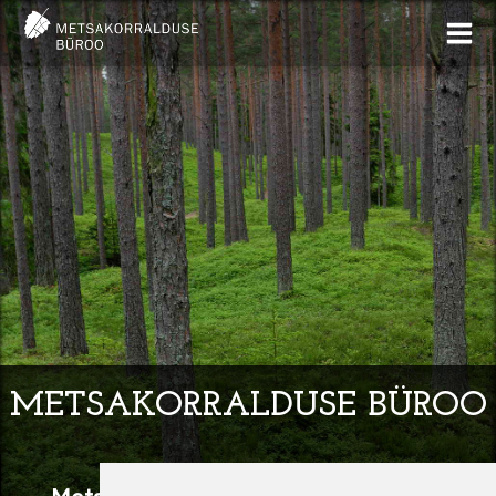
Update cookies preferences
METSAKORRALDUSE BÜROO